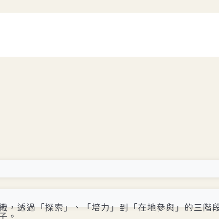
織，透過「探索」、「培力」到「在地參與」的三階
子。