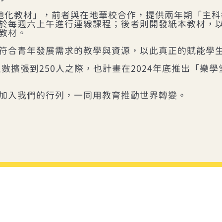
在地化教材」，前者與在地華校合作，提供兩年期「主
於每週六上午進行連線課程；後者則開發紙本教材，
教材。
符合青年發展需求的教學與資源，以此真正的賦能學
人數擴張到250人之際，也計畫在2024年底推出「
加入我們的行列，一同用教育推動世界轉變。